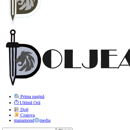
Prima pagină
⏱ Ultimă Oră
Dolj
Craiova
mapamond
media