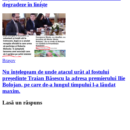
degradeze în liniște
Brașov
Nu înțelegeam de unde atacul urât al fostului
președinte Traian Băsescu la adresa premierului Ilie
Bolojan, pe care de-a lungul timpului l-a lăudat
maxim.
Lasă un răspuns