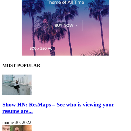
MOST POPULAR
Show HN: ResMaps – See who is viewing your
resume are...
martie 30, 2022