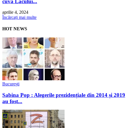
cuva Lacului...
aprilie 4, 2024
Încărcați mai multe
HOT NEWS
București
Sabina Pop : Alegerile prezidențiale din 2014 și 2019
au fost...